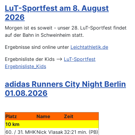
LuT-Sportfest am 8. August
2026
Morgen ist es soweit - unser 28. LuT-Sportfest findet
auf der Bahn in Schweinheim statt.
Ergebnisse sind online unter
Leichtathletik.de
Ergebnisliste der Kids -->
LuT-Sportfest
Ergebnisliste_Kids
adidas Runners City Night Berlin
01.08.2026
Platz
Name
Zeit
10 km
60. / 31. MHK
Nick Vlasak
32:21 min. (PB)