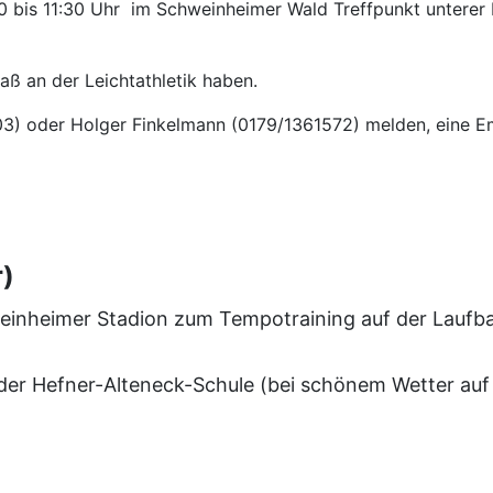
00 bis 11:30 Uhr im Schweinheimer Wald Treffpunkt unterer
aß an der Leichtathletik haben.
3) oder Holger Finkelmann (0179/1361572) melden, eine E
r)
einheimer Stadion zum Tempotraining auf der Laufb
n der Hefner-Alteneck-Schule (bei schönem Wetter auf