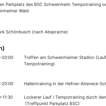
en Parkplatz des BSC Schweinheim Tempotraining od
inheimer Wald
Park Schönbusch (nach Absprache)
n)
5-20:00
Treffen am Schweinheimer Stadion (Lauf
Tempotraining)
5-20:00
Hallentraining in der Hefner-Alteneck-Sc
0-11:30
Lockerer Lauf / Tempotraining durch de
(Treffpunkt Parkplatz BSC)