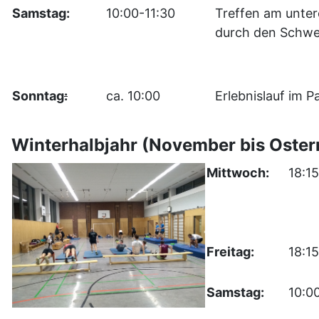
Samstag:
10:00-11:30
Treffen am unter
durch den Schwe
Sonntag
:
ca. 10:00
Erlebnislauf im 
Winterhalbjahr (November bis Oster
Mittwoch:
18:1
Freitag:
18:1
Samstag:
10:0