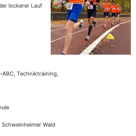
er lockerer Lauf
-ABC, Techniktraining,
hule
n Schweinheimer Wald