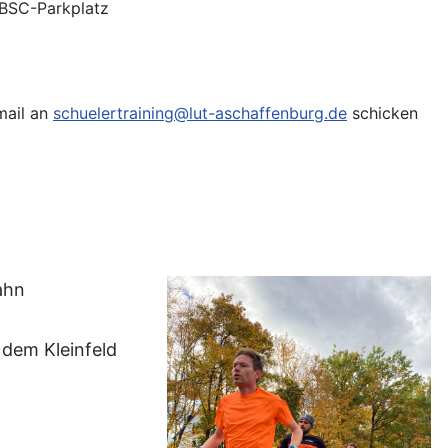
 BSC-Parkplatz
mail an
schuelertraining@lut-aschaffenburg.de
schicken
ahn
 dem Kleinfeld