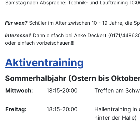
Samstag
nach Absprache: Technik- und Lauftraining 10:
Für wen?
Schüler im Alter zwischen 10 - 19 Jahre, die Sp
Interesse?
Dann einfach bei Anke Deckert (0171/448630
oder einfach vorbeischauen!!!
Aktiventraining
Sommerhalbjahr (Ostern bis Oktobe
Mittwoch:
18:15-20:00
Treffen am Schw
Freitag:
18:15-20:00
Hallentraining i
hinter der Halle)