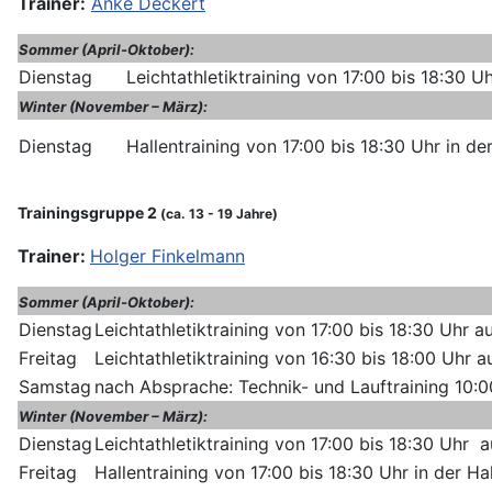
Trainer:
Anke Deckert
Sommer (April-Oktober):
Dienstag
Leichtathletiktraining von 17:00 bis 18:30
Winter (November – März):
Dienstag
Hallentraining von 17:00 bis 18:30 Uhr in d
Trainingsgruppe 2
(ca. 13 - 19 Jahre)
Trainer:
Holger Finkelmann
Sommer (April-Oktober):
Dienstag
Leichtathletiktraining von 17:00 bis 18:30 Uh
Freitag
Leichtathletiktraining von 16:30 bis 18:00 Uh
Samstag
nach Absprache: Technik- und Lauftraining 10:
Winter (November – März):
Dienstag
Leichtathletiktraining von 17:00 bis 18:30 Uh
Freitag
Hallentraining von 17:00 bis 18:30 Uhr in der H