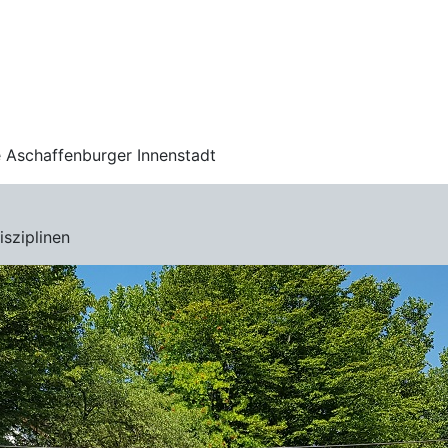
e Aschaffenburger Innenstadt
sziplinen