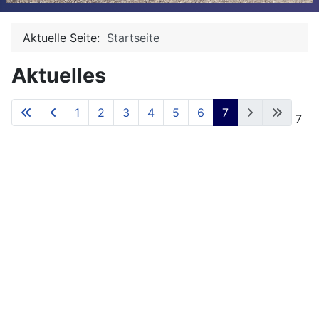
Aktuelle Seite:
Startseite
Aktuelles
1
2
3
4
5
6
7
Seite 7 von 7