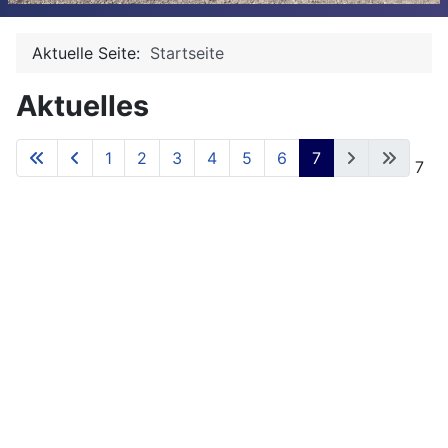
Aktuelle Seite:
Startseite
Aktuelles
1
2
3
4
5
6
7
Seite 7 von 7