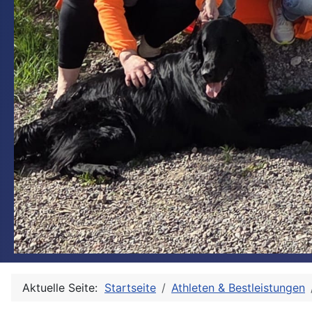
Aktuelle Seite:
Startseite
Athleten & Bestleistungen