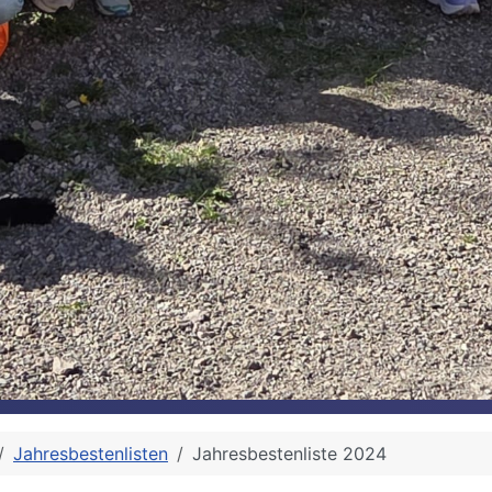
Jahresbestenlisten
Jahresbestenliste 2024