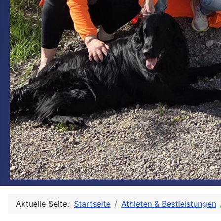
Aktuelle Seite:
Startseite
Athleten & Bestleistungen