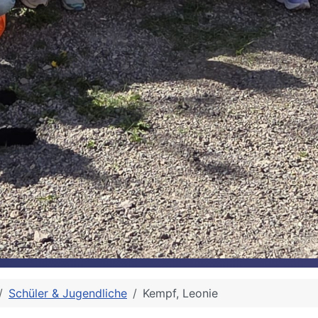
Schüler & Jugendliche
Kempf, Leonie